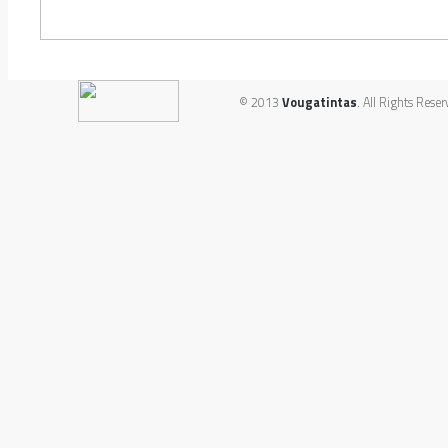
© 2013
Vougatintas
. All Rights Reser