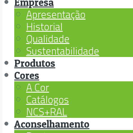
Empresa
Apresentação
Historial
Qualidade
Sustentabilidade
Produtos
Cores
A Cor
Catálogos
NCS+RAL
Aconselhamento