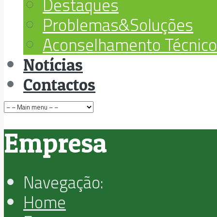
Destaques
Problemas&Soluções
Aconselhamento Técnico
Notícias
Contactos
Empresa
Navegação:
Home