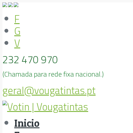
F
G
V
232 470 970
(Chamada para rede fixa nacional.)
geral@vougatintas.pt
Inicio